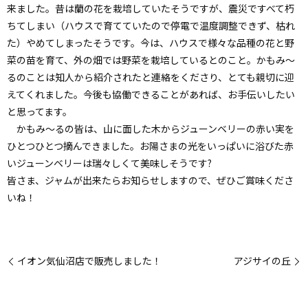
来ました。昔は蘭の花を栽培していたそうですが、震災ですべて朽
ちてしまい（ハウスで育てていたので停電で温度調整できず、枯れ
た）やめてしまったそうです。今は、ハウスで様々な品種の花と野
菜の苗を育て、外の畑では野菜を栽培しているとのこと。かもみ～
るのことは知人から紹介されたと連絡をくださり、とても親切に迎
えてくれました。今後も協働できることがあれば、お手伝いしたい
と思ってます。
かもみ～るの皆は、山に面した木からジューンベリーの赤い実を
ひとつひとつ摘んできました。お陽さまの光をいっぱいに浴びた赤
いジューンベリーは瑞々しくて美味しそうです?
皆さま、ジャムが出来たらお知らせしますので、ぜひご賞味くださ
いね！
イオン気仙沼店で販売しました！
アジサイの丘