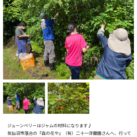
ジューンベリーはジャムの材料になります♪
気仙沼市落合の『森の花や』（有）二十一洋蘭園さんへ、行って