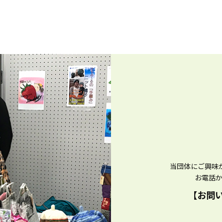
当団体にご興味
お電話
【お問