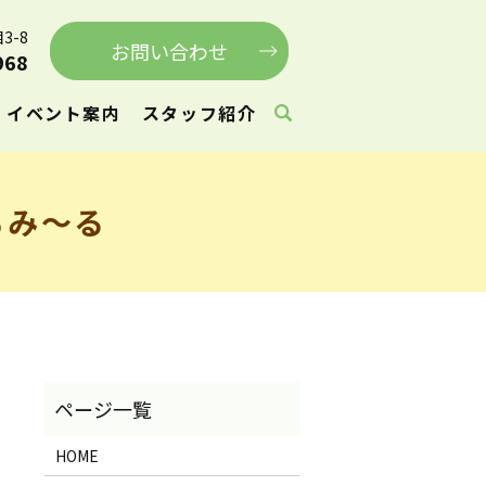
3-8
お問い合わせ
968
イベント案内
スタッフ紹介
もみ～る
HOME