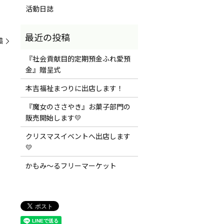
活動日誌
稿
『社会貢献目的定期預金ふれ愛預
金』贈呈式
本吉福祉まつりに出店します！
『魔女のささやき』お菓子部門の
販売開始します💛
クリスマスイベントへ出店します
💛
かもみ～るフリーマーケット