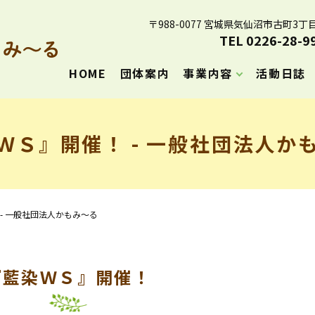
〒988-0077 宮城県気仙沼市古町3丁目
TEL 0226-28-9
HOME
団体案内
事業内容
活動日誌
ＷＳ』開催！ - 一般社団法人か
- 一般社団法人かもみ～る
『藍染ＷＳ』開催！