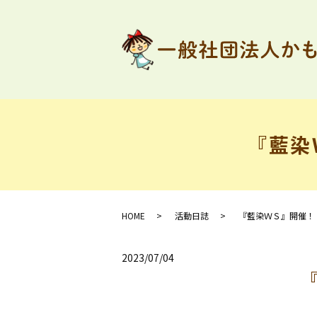
『藍染
HOME
活動日誌
『藍染ＷＳ』開催！ 
2023/07/04