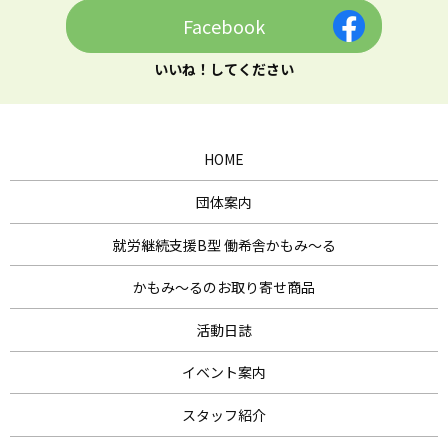
Facebook
いいね！してください
HOME
団体案内
就労継続支援B型 働希舎かもみ～る
かもみ～るのお取り寄せ商品
活動日誌
イベント案内
スタッフ紹介