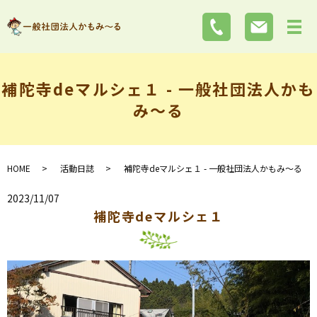
補陀寺deマルシェ１ - 一般社団法人かも
み～る
HOME
活動日誌
補陀寺deマルシェ１ - 一般社団法人かもみ～る
2023/11/07
補陀寺deマルシェ１