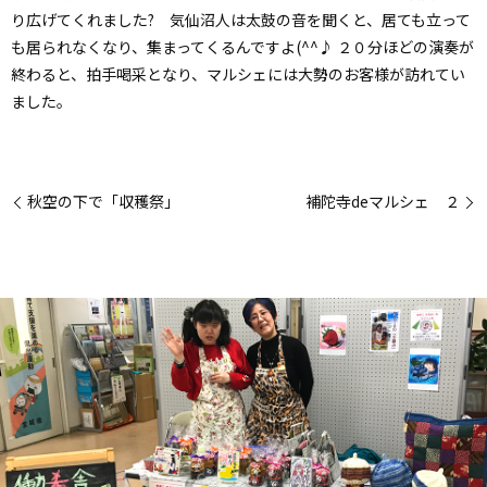
り広げてくれました? 気仙沼人は太鼓の音を聞くと、居ても立って
も居られなくなり、集まってくるんですよ(^^♪ ２０分ほどの演奏が
終わると、拍手喝采となり、マルシェには大勢のお客様が訪れてい
ました。
秋空の下で「収穫祭」
補陀寺deマルシェ ２