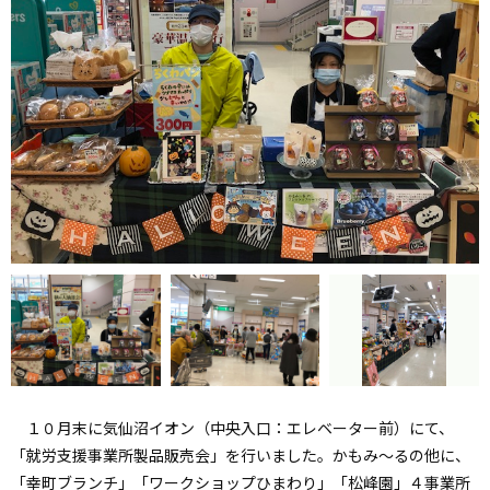
１０月末に気仙沼イオン（中央入口：エレベーター前）にて、
「就労支援事業所製品販売会」を行いました。かもみ～るの他に、
「幸町ブランチ」「ワークショップひまわり」「松峰園」４事業所