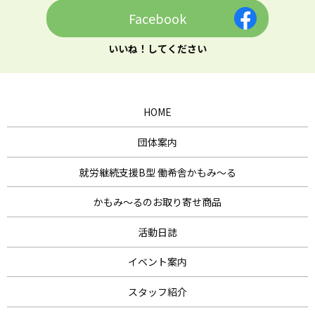
Facebook
いいね！してください
HOME
団体案内
就労継続支援B型 働希舎かもみ～る
かもみ～るのお取り寄せ商品
活動日誌
イベント案内
スタッフ紹介