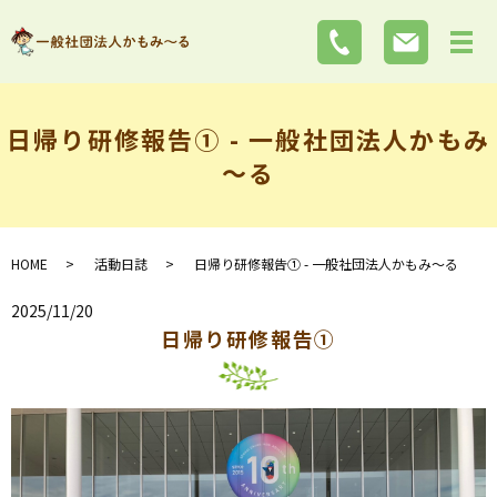
日帰り研修報告① - 一般社団法人かもみ
～る
HOME
活動日誌
日帰り研修報告① - 一般社団法人かもみ～る
2025/11/20
日帰り研修報告①