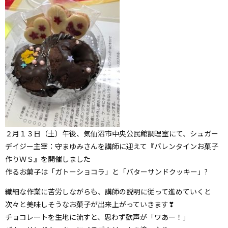
２月１３日（土）午後、気仙沼市中央公民館調理室にて、シュガー
デイジー主宰：守まゆみさんを講師に迎えて『バレンタインお菓子
作りＷＳ』を開催しました
作るお菓子は「ガトーショコラ」と「バターサンドクッキー」?
繊細な作業に苦労しながらも、講師の説明に従って進めていくと
次々と美味しそうなお菓子が出来上がっていきます❣
チョコレートを生地に流すと、思わず歓声が「ワあー！」