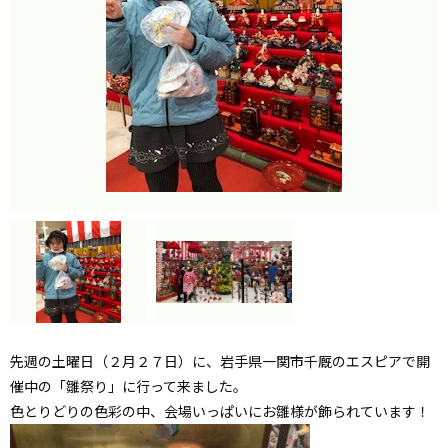
先週の土曜日（２月２７日）に、岩手県一関市千厩のエスピアで開
催中の「雛祭り」に行って来ました。
色とりどりの色彩の中、会場いっぱいにお雛様が飾られています！