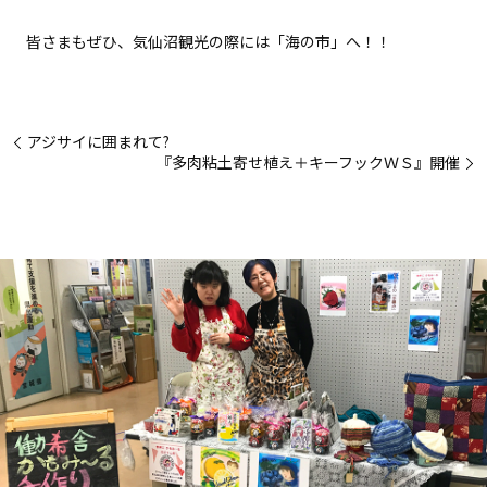
皆さまもぜひ、気仙沼観光の際には「海の市」へ！！
アジサイに囲まれて?
『多肉粘土寄せ植え＋キーフックＷＳ』開催