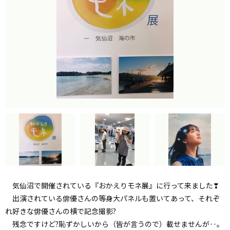
気仙沼で開催されている『おかえりモネ展』に行って来ました❣
出演されている俳優さんの等身大パネルも置いてあって、それぞ
れ好きな俳優さんの横で記念撮影?
残念ですけど?恥ずかしいから（皆が言うので）載せませんが‥。