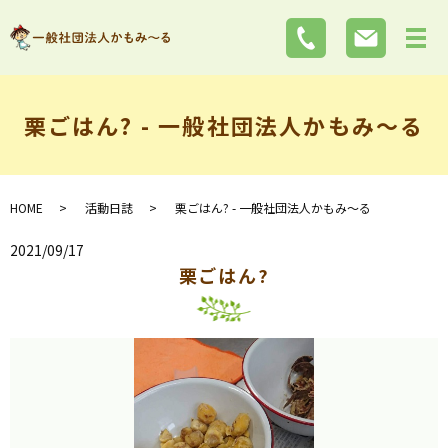
栗ごはん? - 一般社団法人かもみ～る
HOME
活動日誌
栗ごはん? - 一般社団法人かもみ～る
2021/09/17
栗ごはん?