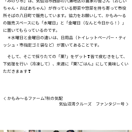
「みのり市」は、気仙沼市西部の八瀬地区の農家の皆さん（おじい
ちゃん・おばあちゃん）が作っている野菜や惣菜を持ち寄って市役
所そばの八日町で販売しています。協力をお願いして、かもみ～る
の販売スペースにも「水曜日」と「金曜日（なんと今日から！）」
に置いてもらっているのです。
＊水曜日と金曜日の違いは、日用品（トイレットペーパー・ティ
ッシュ・市指定ゴミ袋など）が置いてあることです。
そして、そこで採りたての「栗?」をゲット❣皆で皮むきをして、
下処理を行い（冷凍して）、来週に『栗?ごはん』にして美味しくい
ただきまぁす❣
かもみ～るファーム?秋の気配
気仙沼湾クルーズ ファンタジー号