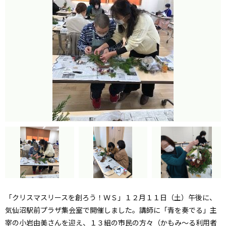
「クリスマスリースを創ろう！ＷＳ」１２月１１日（土）午後に、
気仙沼駅前プラザ集会室で開催しました。講師に「青を奏でる」主
宰の小岩由美さんを迎え、１３組の市民の方々（かもみ～る利用者