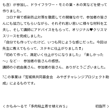
も含）が参加し、ドライフラワー・モミの葉・木の実などを使って
作りました。
コロナ禍で感染防止対策を徹底しての開催なので、参加者の皆さ
んにも協力してもらいながら、それぞれ思い思いに様々な材料を工
夫し、そして講師にアドバイスをもらって、オリジナル♥クリスマ
スリースを完成しました。
「自分でも作っていたけど、いつも同じような感じだった。今回は
先生に教えてもらって、ステキに仕上がりました❣」
「初めて作って、満足いく仕上がりになりました」「楽しかった
～」など‥ 参加者の皆さんの感想。
講師の小岩由美さん、参加者の皆さん、ありがとうございました。
?この事業は「宮城県共同募金会 みやぎチャレンジプロジェクト助
成」によるものです。
かもみ～るで「多肉粘土寄せ植えＷＳ」
初詣⛩