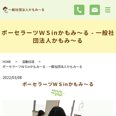
ポーセラーツＷＳinかもみ～る - 一般社
団法人かもみ～る
HOME
活動日誌
ポーセラーツＷＳinかもみ～る - 一般社団法人かもみ～る
2022/03/08
ポーセラーツＷＳinかもみ～る