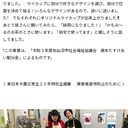
りました。 マイカップに自分で好きなデザインを選び、自分で位
置を決めて貼る！いろんなデザインがあるので、迷いに迷いまし
た? でもそれぞれにオリジナルマイカップが出来上がりました❣
あとで皆さんに聞いてみたら、「妹用になりました！」「かもみ～
るのお茶のときに使います」「自宅で使ってます」と嬉しそうに話
してました。
?この事業は、「令和３年度気仙沼市社会福祉協議会 歳末たすけあ
い配分金」によるものです。
東日本大震災発生１０年特別企画展
障害者虐待防止のために