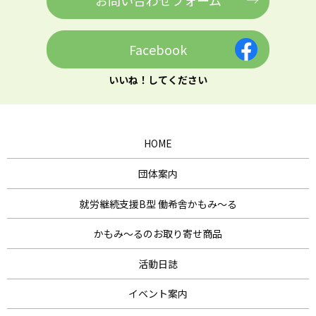
お問い合わせフォーム
Facebook
いいね！してください
HOME
団体案内
就労継続支援B型 働希舎かもみ～る
かもみ～るのお取り寄せ商品
活動日誌
イベント案内