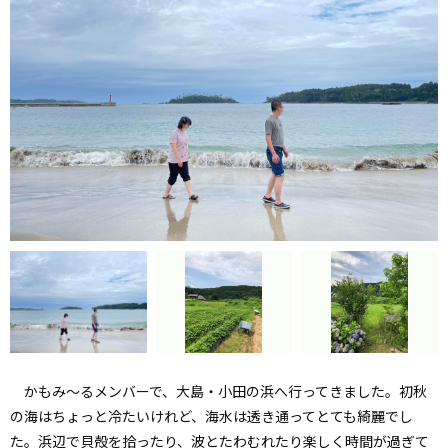
かもみ～るメンバーで、大島・小田の浜へ行ってきました。初秋
の海はちょっと冷たいけれど、海水は透き通ってとても綺麗でし
た。浜辺で貝殻を拾ったり、波とたわむれたり楽しく時間が過ぎて