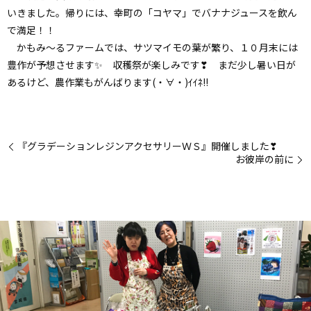
いきました。帰りには、幸町の「コヤマ」でバナナジュースを飲ん
で満足！！
かもみ～るファームでは、サツマイモの葉が繁り、１０月末には
豊作が予想させます✨ 収穫祭が楽しみです❣ まだ少し暑い日が
あるけど、農作業もがんばります(・∀・)ｲｲﾈ!!
『グラデーションレジンアクセサリーＷＳ』開催しました❣
お彼岸の前に