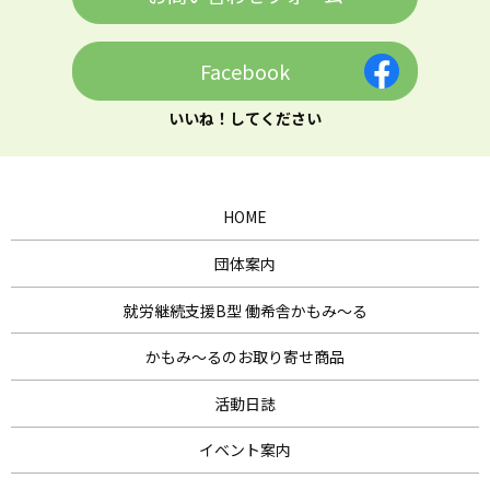
Facebook
いいね！してください
HOME
団体案内
就労継続支援B型 働希舎かもみ～る
かもみ～るのお取り寄せ商品
活動日誌
イベント案内