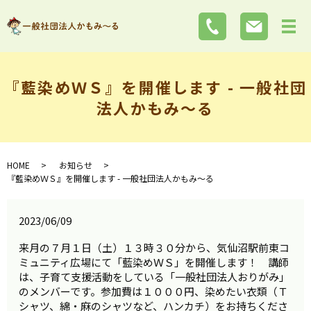
『藍染めＷＳ』を開催します - 一般社団
法人かもみ～る
HOME
お知らせ
『藍染めＷＳ』を開催します - 一般社団法人かもみ～る
2023/06/09
来月の７月１日（土）１３時３０分から、気仙沼駅前東コ
ミュニティ広場にて「藍染めＷＳ」を開催します！ 講師
は、子育て支援活動をしている「一般社団法人おりがみ」
のメンバーです。参加費は１０００円、染めたい衣類（Ｔ
シャツ、綿・麻のシャツなど、ハンカチ）をお持ちくださ