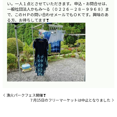
い。一人１点とさせていただきます。 申込・お問合せは、
一般社団法人かもみ～る（０２２６－２８－９９６８）ま
で、このＨＰの問い合わせメールでもＯＫです。興味のあ
る方、お待ちしてます❣
漁火パークフェス開催❣
７月15日のフリーマーケットは中止となりました