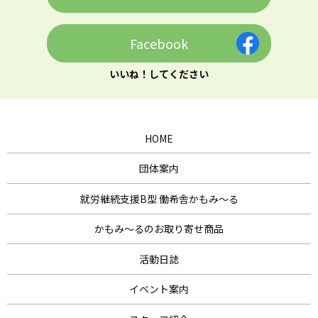
Facebook
いいね！してください
HOME
団体案内
就労継続支援B型 働希舎かもみ～る
かもみ～るのお取り寄せ商品
活動日誌
イベント案内