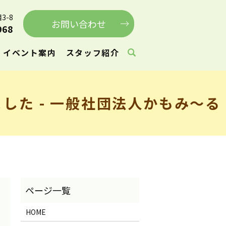
3-8
お問い合わせ
968
イベント案内
スタッフ紹介
た - 一般社団法人かもみ～る
HOME