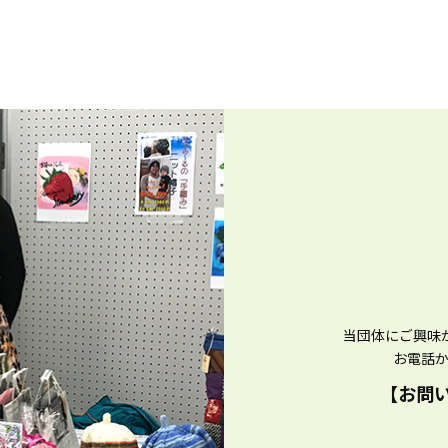
当団体にご興味
お電話
【お問