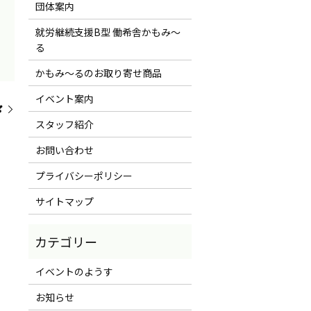
団体案内
就労継続支援B型 働希舎かもみ～
る
かもみ～るのお取り寄せ商品
イベント案内
❣
スタッフ紹介
お問い合わせ
プライバシーポリシー
サイトマップ
イベントのようす
お知らせ