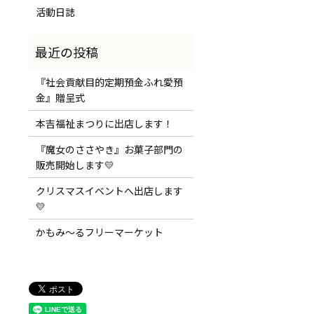
活動日誌
『社会貢献目的定期預金ふれ愛預
金』贈呈式
本吉福祉まつりに出店します！
『魔女のささやき』お菓子部門の
販売開始します💛
クリスマスイベントへ出店します
💛
かもみ～るフリーマーケット