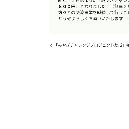
昨年１２月始まった「みやぎチャレ
８００円」
となりました！（無事２
方々との交流事業を継続して行うこと
どうぞよろしくお願いいたします m(
「みやぎチャレンジプロジェクト助成」