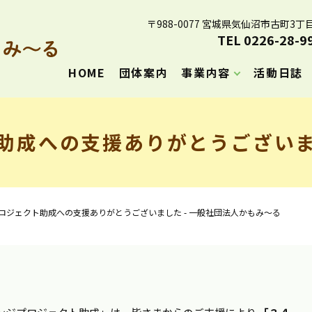
〒988-0077 宮城県気仙沼市古町3丁目
TEL 0226-28-9
HOME
団体案内
事業内容
活動日誌
助成への支援ありがとうございまし
ロジェクト助成への支援ありがとうございました - 一般社団法人かもみ～る