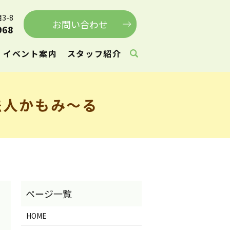
3-8
お問い合わせ
968
イベント案内
スタッフ紹介
法人かもみ～る
HOME