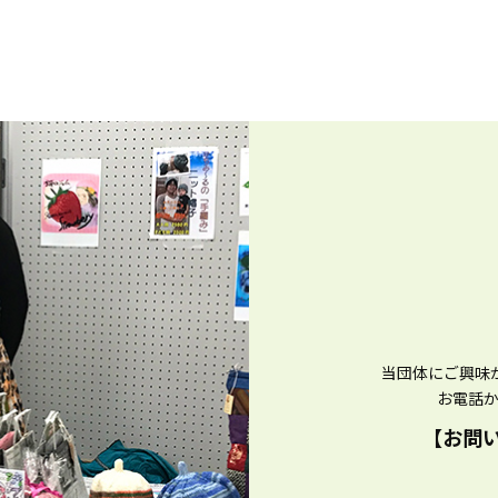
当団体にご興味
お電話
【お問