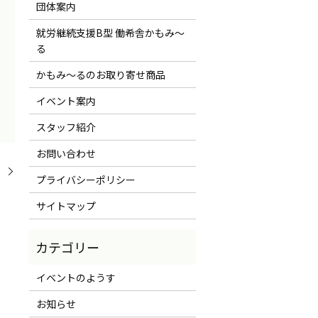
団体案内
就労継続支援B型 働希舎かもみ～
る
かもみ～るのお取り寄せ商品
イベント案内
スタッフ紹介
お問い合わせ
！
プライバシーポリシー
サイトマップ
イベントのようす
お知らせ