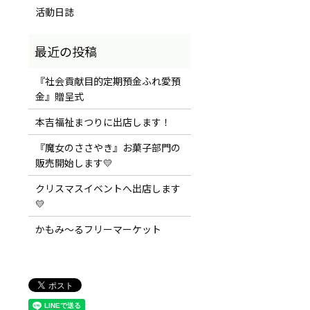
活動日誌
『社会貢献目的定期預金ふれ愛預
金』贈呈式
本吉福祉まつりに出店します！
『魔女のささやき』お菓子部門の
販売開始します💛
クリスマスイベントへ出店します
💛
かもみ～るフリーマーケット