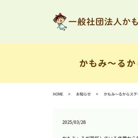
かもみ～るか
HOME
お知らせ
かもみ～るからステ
2025/03/28