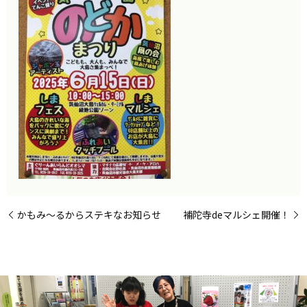
かもみ～るからステキなお知らせ
補陀寺deマルシェ開催！