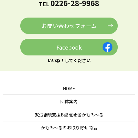
0226-28-9968
TEL
お問い合わせフォーム
Facebook
いいね！してください
HOME
団体案内
就労継続支援B型 働希舎かもみ～る
かもみ～るのお取り寄せ商品